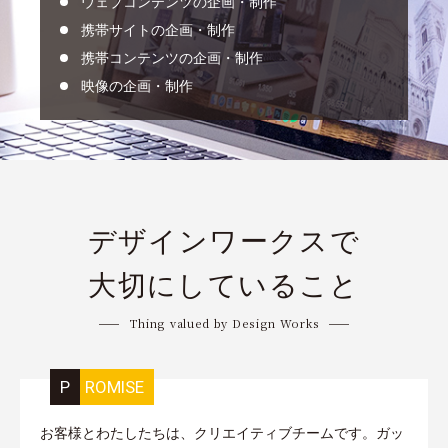
ウェブコンテンツの企画・制作
携帯サイトの企画・制作
携帯コンテンツの企画・制作
映像の企画・制作
デザインワークスで
大切にしていること
Thing valued by Design Works
PROMISE
お客様とわたしたちは、クリエイティブチームです。ガッ