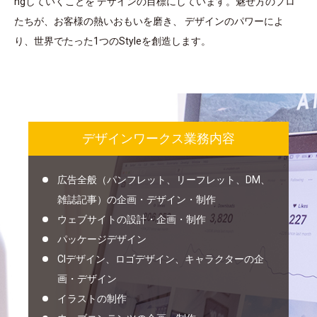
ngしていくことを
デザインの目標にしています。魅せ方のプロ
たちが、お客様の熱いおもいを磨き、
デザインのパワーによ
り、世界でたった1つのStyleを創造します。
デザインワークス業務内容
広告全般（パンフレット、リーフレット、DM、
雑誌記事）の企画・デザイン・制作
ウェブサイトの設計・企画・制作
パッケージデザイン
CIデザイン、ロゴデザイン、キャラクターの企
画・デザイン
イラストの制作